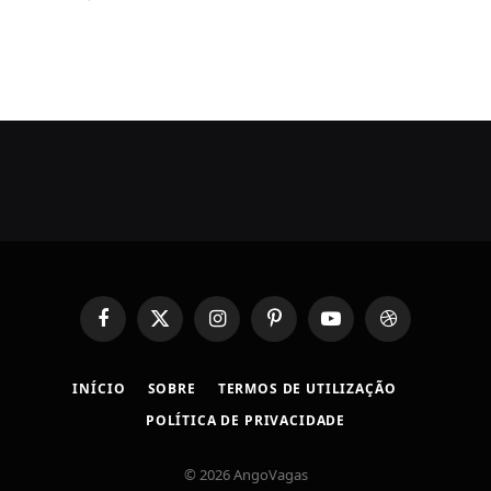
Facebook
X
Instagram
Pinterest
YouTube
Dribbble
(Twitter)
INÍCIO
SOBRE
TERMOS DE UTILIZAÇÃO
POLÍTICA DE PRIVACIDADE
© 2026 AngoVagas