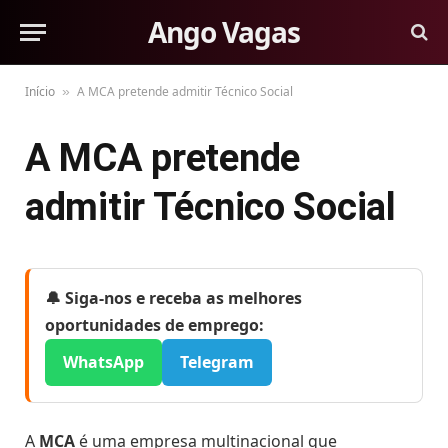
Ango Vagas
Início
A MCA pretende admitir Técnico Social
»
A MCA pretende
admitir Técnico Social
🔔 Siga-nos e receba as melhores
oportunidades de emprego:
WhatsApp
Telegram
A
MCA
é uma empresa multinacional que