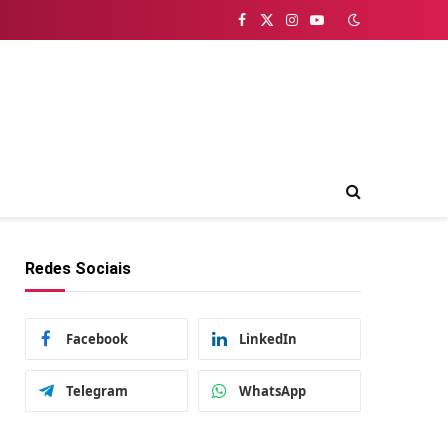
Facebook
X
Instagram
YouTube
(Twitter)
Redes Sociais
Facebook
LinkedIn
Telegram
WhatsApp