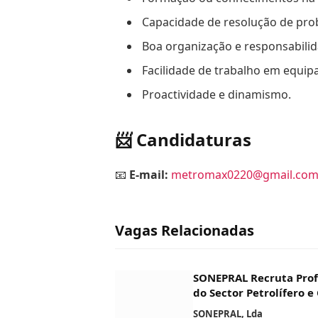
Capacidade de resolução de pro
Boa organização e responsabili
Facilidade de trabalho em equip
Proactividade e dinamismo.
📨 Candidaturas
📧
E-mail:
metromax0220@gmail.co
Vagas Relacionadas
SONEPRAL Recruta Profi
do Sector Petrolífero e
SONEPRAL, Lda