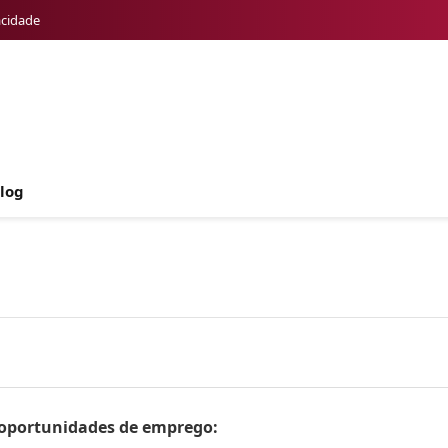
acidade
log
s oportunidades de emprego: