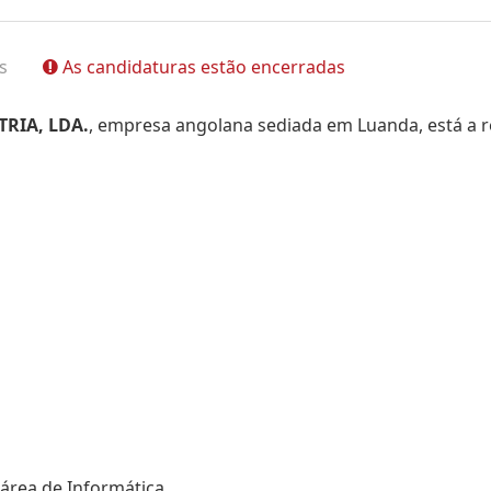
s
As candidaturas estão encerradas
RIA, LDA.
, empresa angolana sediada em Luanda, está a r
área de Informática