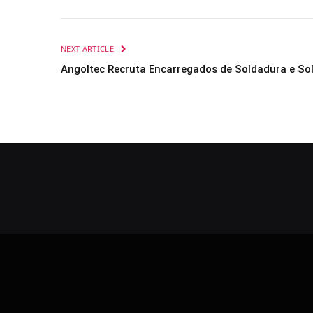
NEXT ARTICLE
Angoltec Recruta Encarregados de Soldadura e Sol