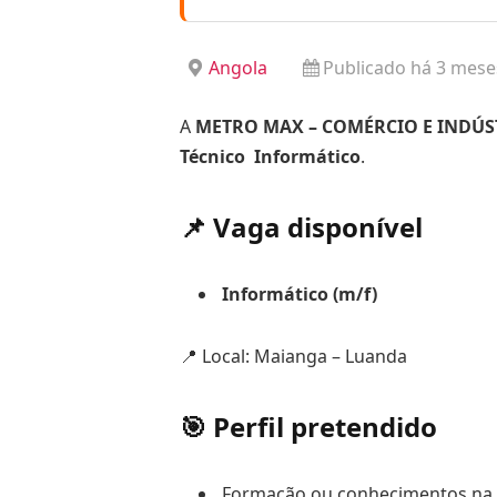
Angola
Publicado há 3 mese
A
METRO MAX – COMÉRCIO E INDÚST
Técnico Informático
.
📌 Vaga disponível
Informático (m/f)
📍 Local: Maianga – Luanda
🎯 Perfil pretendido
Formação ou conhecimentos na 