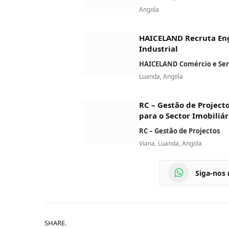
Angola
HAICELAND Recruta En
Industrial
HAICELAND Comércio e Serv
Luanda, Angola
RC – Gestão de Project
para o Sector Imobiliár
RC – Gestão de Projectos
Viana, Luanda, Angola
Siga-nos
SHARE.