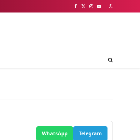
Facebook
X
Instagram
YouTube
(Twitter)
WhatsApp
Telegram