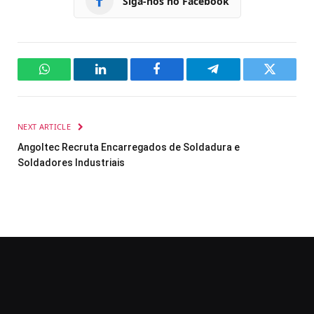
Siga-nos no Facebook
WhatsApp
LinkedIn
Facebook
Telegram
Twitter
NEXT ARTICLE
Angoltec Recruta Encarregados de Soldadura e
Soldadores Industriais