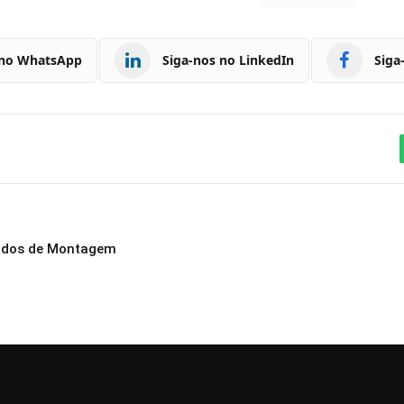
 no WhatsApp
Siga-nos no LinkedIn
Siga
gados de Montagem