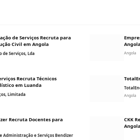
ação de Serviços Recruta para
Empres
ução Civil em Angola
Angol
Angola
 de Serviços, Lda
rviços Recruta Técnicos
TotalE
lístico em Luanda
TotalEn
ços, Limitada
Angola
izer Recruta Docentes para
CKK Re
Angol
de Administração e Serviços Bendizer