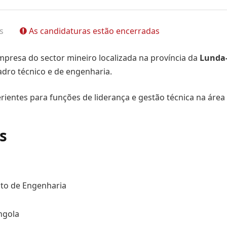
s
As candidaturas estão encerradas
empresa do sector mineiro localizada na província da
Lunda
dro técnico e de engenharia.
ientes para funções de liderança e gestão técnica na área
s
to de Engenharia
ngola