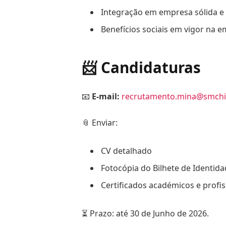
Integração em empresa sólida e
Benefícios sociais em vigor na 
📨 Candidaturas
📧
E-mail:
recrutamento.mina@smchit
📎 Enviar:
CV detalhado
Fotocópia do Bilhete de Identid
Certificados académicos e profis
⏳ Prazo: até 30 de Junho de 2026.