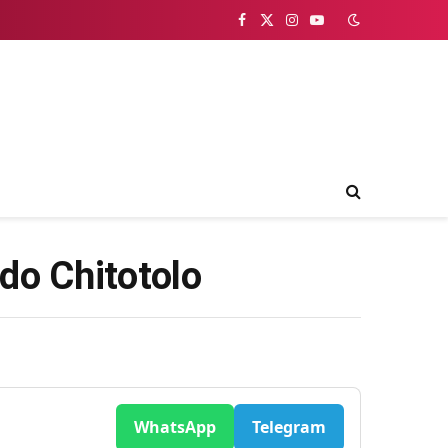
Facebook
X
Instagram
YouTube
(Twitter)
do Chitotolo
WhatsApp
Telegram