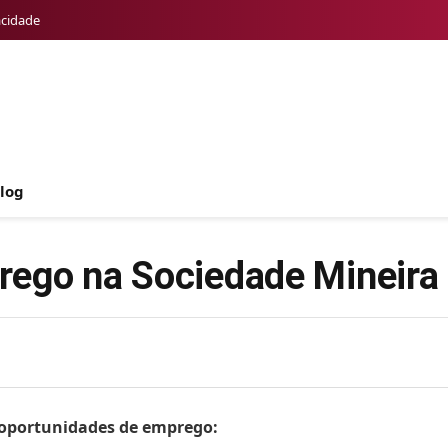
acidade
log
ego na Sociedade Mineira 
s oportunidades de emprego: