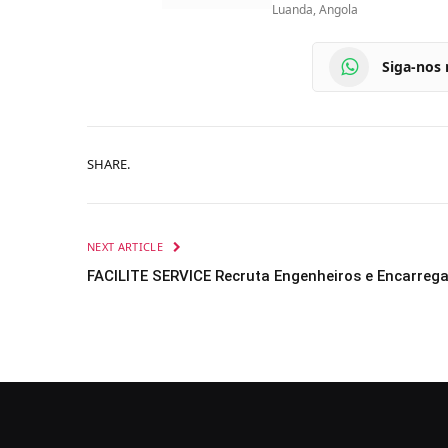
Luanda, Angola
Siga-nos
SHARE.
NEXT ARTICLE
FACILITE SERVICE Recruta Engenheiros e Encarre