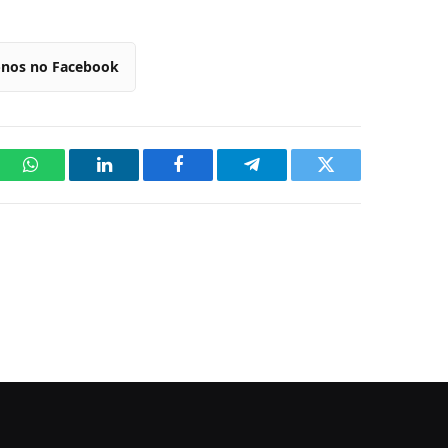
-nos no Facebook
WhatsApp
LinkedIn
Facebook
Telegram
Twitter