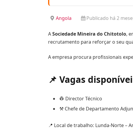
Angola
Publicado há 2 mese
A
Sociedade Mineira do Chitotolo
, 
recrutamento para reforçar o seu qua
A empresa procura profissionais exper
📌 Vagas disponívei
👷 Director Técnico
⚒️ Chefe de Departamento Adjun
📍 Local de trabalho: Lunda-Norte – A