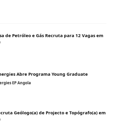
a de Petróleo e Gás Recruta para 12 Vagas em
a
nergies Abre Programa Young Graduate
ergies EP Angola
cruta Geólogo(a) de Projecto e Topógrafo(a) em
a