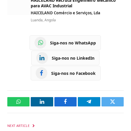
HAICELAND Recruta Engenheiro Mecânico
para AVAC Industrial
HAICELAND Comércio e Serviços, Lda
Luanda, Angola
Siga-nos no WhatsApp
Siga-nos no LinkedIn
Siga-nos no Facebook
WhatsApp
LinkedIn
Facebook
Telegram
Twitter
NEXT ARTICLE