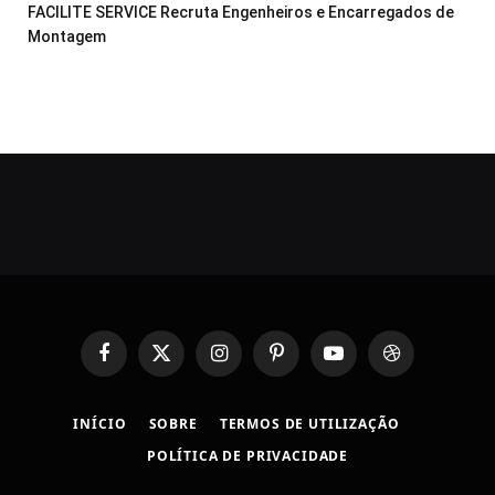
FACILITE SERVICE Recruta Engenheiros e Encarregados de
Montagem
Facebook
X
Instagram
Pinterest
YouTube
Dribbble
(Twitter)
INÍCIO
SOBRE
TERMOS DE UTILIZAÇÃO
POLÍTICA DE PRIVACIDADE