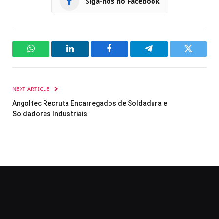
Siga-nos no Facebook
WhatsApp
LinkedIn
Facebook
Telegram
Twitter
NEXT ARTICLE
Angoltec Recruta Encarregados de Soldadura e
Soldadores Industriais