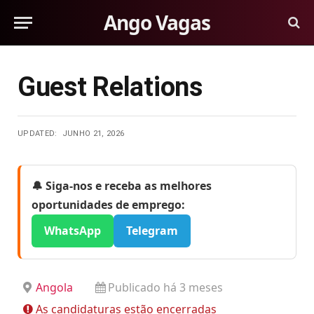
Ango Vagas
Guest Relations
UPDATED:
JUNHO 21, 2026
🔔 Siga-nos e receba as melhores
oportunidades de emprego:
WhatsApp
Telegram
Angola
Publicado há 3 meses
As candidaturas estão encerradas