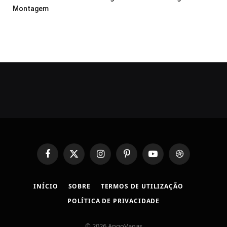
Montagem
Facebook
X
Instagram
Pinterest
YouTube
Dribbble
(Twitter)
INÍCIO
SOBRE
TERMOS DE UTILIZAÇÃO
POLÍTICA DE PRIVACIDADE
© 2026 AngoVagas