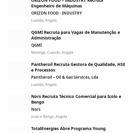
ORIZON FOOD – INDUSTRY Recruta
Engenheiro de Máquinas
ORIZON FOOD - INDUSTRY
Luanda, Angola
QGMI Recruta para Vagas de Manutenção e
Administração
QGMI
Mavinga, Cuando, Angola
Pantheroil Recruta Gestora de Qualidade, HSE
e Processos
Pantheroil – Oil & Gas Services, Lda
Luanda, Angola
Nors Recruta Técnico Comercial para Icolo e
Bengo
Nors
Icolo e Bengo, Angola
TotalEnergies Abre Programa Young