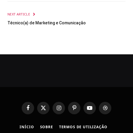
NEXT ARTICLE
Técnico(a) de Marketing e Comunicação
Facebook
X
Instagram
Pinterest
YouTube
Dribbble
(Twitter)
INÍCIO
SOBRE
TERMOS DE UTILIZAÇÃO