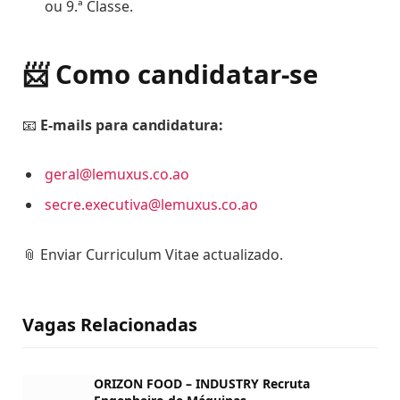
ou 9.ª Classe.
📨 Como candidatar-se
📧
E-mails para candidatura:
geral@lemuxus.co.ao
secre.executiva@lemuxus.co.ao
📎 Enviar Curriculum Vitae actualizado.
Vagas Relacionadas
ORIZON FOOD – INDUSTRY Recruta