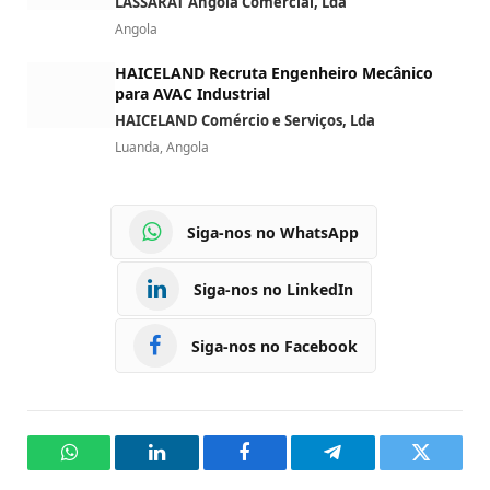
LASSARAT Angola Comercial, Lda
Angola
HAICELAND Recruta Engenheiro Mecânico
para AVAC Industrial
HAICELAND Comércio e Serviços, Lda
Luanda, Angola
Siga-nos no WhatsApp
Siga-nos no LinkedIn
Siga-nos no Facebook
WhatsApp
LinkedIn
Facebook
Telegram
Twitter