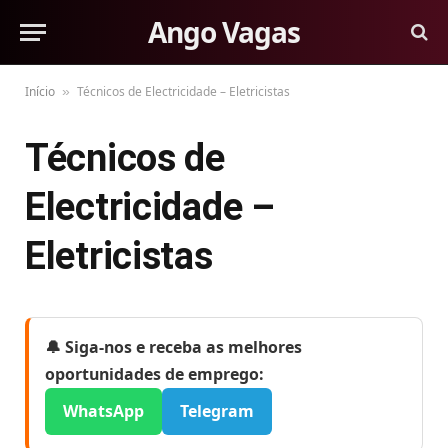
Ango Vagas
Início
Técnicos de Electricidade – Eletricistas
»
Técnicos de
Electricidade –
Eletricistas
🔔 Siga-nos e receba as melhores
oportunidades de emprego:
WhatsApp
Telegram