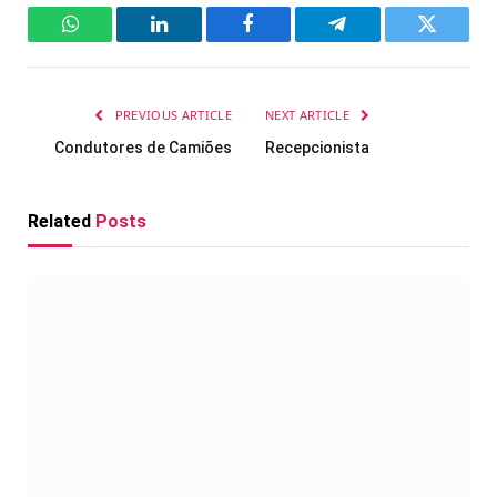
WhatsApp
LinkedIn
Facebook
Telegram
Twitter
PREVIOUS ARTICLE
NEXT ARTICLE
Condutores de Camiões
Recepcionista
Related
Posts