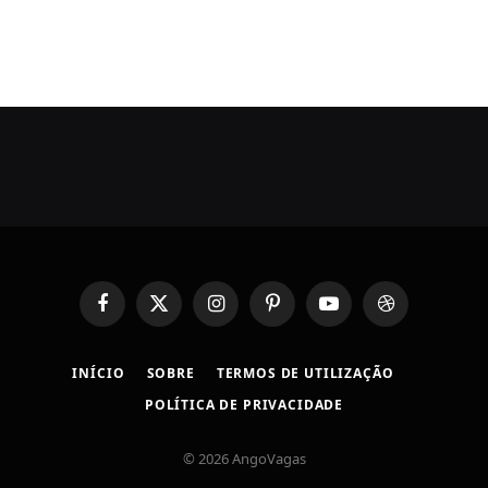
Facebook
X
Instagram
Pinterest
YouTube
Dribbble
(Twitter)
INÍCIO
SOBRE
TERMOS DE UTILIZAÇÃO
POLÍTICA DE PRIVACIDADE
© 2026 AngoVagas