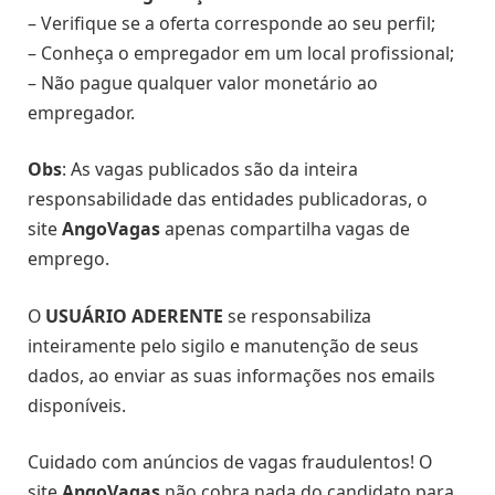
– Verifique se a oferta corresponde ao seu perfil;
– Conheça o empregador em um local profissional;
– Não pague qualquer valor monetário ao
empregador.
Obs
: As vagas publicados são da inteira
responsabilidade das entidades publicadoras, o
site
AngoVagas
apenas compartilha vagas de
emprego.
O
USUÁRIO ADERENTE
se responsabiliza
inteiramente pelo sigilo e manutenção de seus
dados, ao enviar as suas informações nos emails
disponíveis.
Cuidado com anúncios de vagas fraudulentos! O
site
AngoVagas
não cobra nada do candidato para