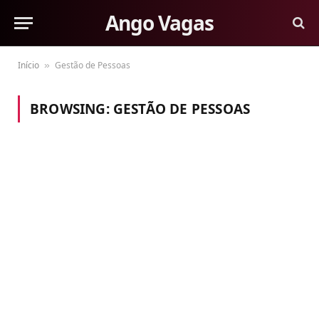
Ango Vagas
Início
Gestão de Pessoas
»
BROWSING:
GESTÃO DE PESSOAS