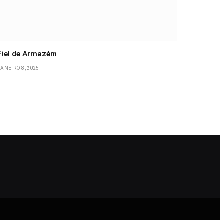
Fiel de Armazém
JANEIRO 8, 2025