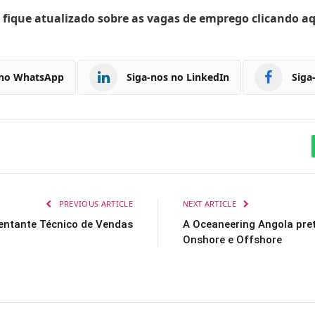
 fique atualizado sobre as vagas de emprego clicando a
 no WhatsApp
Siga-nos no LinkedIn
Siga
PREVIOUS ARTICLE
NEXT ARTICLE
sentante Técnico de Vendas
A Oceaneering Angola pret
Onshore e Offshore