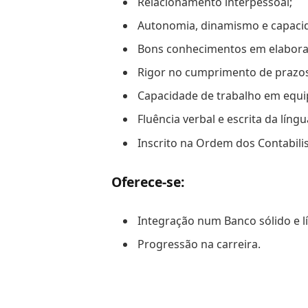
Relacionamento interpessoal;
Autonomia, dinamismo e capaci
Bons conhecimentos em elaboraçã
Rigor no cumprimento de prazos
Capacidade de trabalho em equip
Fluência verbal e escrita da língu
Inscrito na Ordem dos Contabilis
Oferece-se:
Integração num Banco sólido e l
Progressão na carreira.