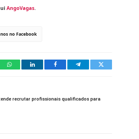
qui
AngoVagas
.
-nos no Facebook
WhatsApp
LinkedIn
Facebook
Telegram
Twitter
ende recrutar profissionais qualificados para