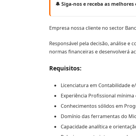
🔔 Siga-nos e receba as melhore
Empresa nossa cliente no sector Banc
Responsável pela decisão, análise e c
normas financeiras e desenvolverá ac
Requisitos
:
Licenciatura em Contabilidade e
Experiência Profissional mínima
Conhecimentos sólidos em Prog
Domínio das ferramentas do Micro
Capacidade analítica e orientaçã