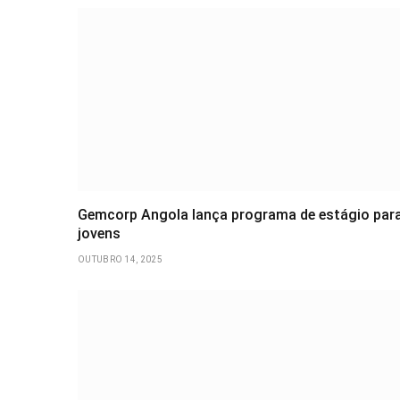
Gemcorp Angola lança programa de estágio par
jovens
OUTUBRO 14, 2025