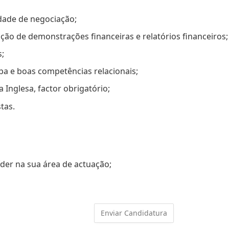
dade de negociação;
o de demonstrações financeiras e relatórios financeiros;
;
a e boas competências relacionais;
a Inglesa, factor obrigatório;
tas.
íder na sua área de actuação;