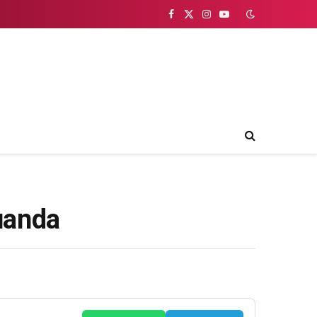
Facebook
X
Instagram
YouTube
(Twitter)
uanda