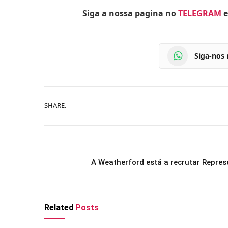
Siga a nossa pagina no
TELEGRAM
e
Siga-nos
SHARE.
A Weatherford está a recrutar Repre
Related
Posts