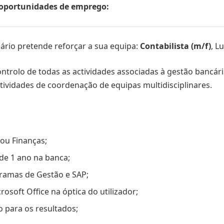
s oportunidades de emprego:
ário pretende reforçar a sua equipa:
Contabilista (m/f)
, L
ontrolo de todas as actividades associadas à gestão bancári
tividades de coordenação de equipas multidisciplinares.
/ou Finanças;
 de 1 ano na banca;
ramas de Gestão e SAP;
soft Office na óptica do utilizador;
o para os resultados;