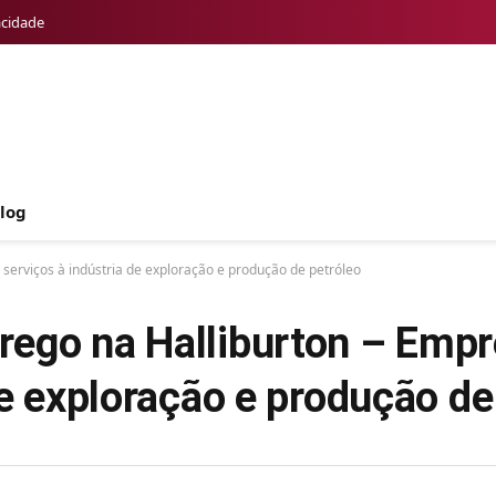
acidade
log
erviços à indústria de exploração e produção de petróleo
ego na Halliburton – Empr
de exploração e produção de