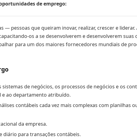
s oportunidades de emprego:
 — pessoas que queiram inovar, realizar, crescer e liderar
capacitando-os a se desenvolverem e desenvolverem suas ca
alhar para um dos maiores fornecedores mundiais de produt
rgo
 sistemas de negócios, os processos de negócios e os contr
l e ao departamento atribuído.
nálises contábeis cada vez mais complexas com planilhas ou 
acional da empresa.
 diário para transações contábeis.