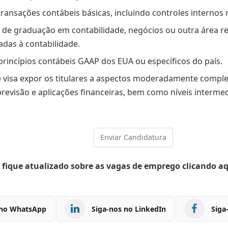
ransações contábeis básicas, incluindo controles internos 
 de graduação em contabilidade, negócios ou outra área r
adas à contabilidade.
rincípios contábeis GAAP dos EUA ou específicos do país.
 visa expor os titulares a aspectos moderadamente complex
, previsão e aplicações financeiras, bem como níveis interme
 fique atualizado sobre as vagas de emprego clicando a
 no WhatsApp
Siga-nos no LinkedIn
Siga