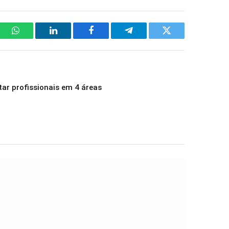
WhatsApp
LinkedIn
Facebook
Telegram
Twitter
tar profissionais em 4 áreas