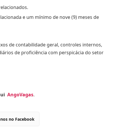
relacionados.
elacionada e um mínimo de nove (9) meses de
os de contabilidade geral, controles internos,
diários de proficiência com perspicácia do setor
qui
AngoVagas
.
-nos no Facebook