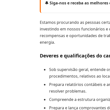
🔔 Siga-nos e receba as melhore
Estamos procurando as pessoas certas
investindo em nossos funcionários e 
recompensas e oportunidades de trab
energia.
Deveres e qualificações do ca
Sob supervisão geral, entende os
procedimentos, relativos ao loca
Prepara relatórios contábeis e a
resolver problemas.
Compreende a estrutura organiz
Prepara e lança comprovantes de