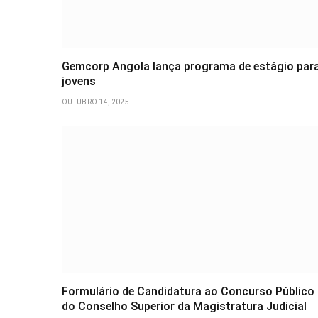
Gemcorp Angola lança programa de estágio par
jovens
OUTUBRO 14, 2025
Formulário de Candidatura ao Concurso Público
do Conselho Superior da Magistratura Judicial