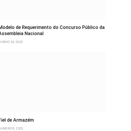
Modelo de Requerimento do Concurso Público da
Assembleia Nacional
JUNHO 26, 2025
Fiel de Armazém
JANEIRO 8, 2025