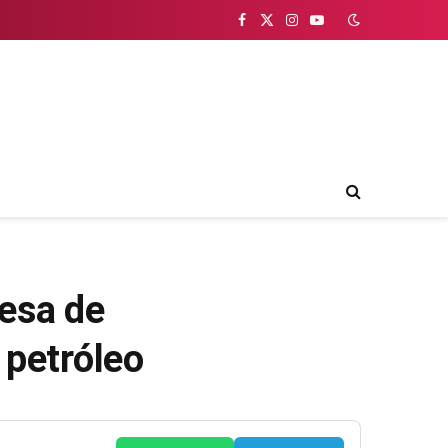
Facebook
X
Instagram
YouTube
(Twitter)
esa de
 petróleo