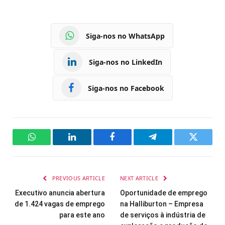
Siga-nos no WhatsApp
Siga-nos no LinkedIn
Siga-nos no Facebook
WhatsApp
LinkedIn
Facebook
Telegram
Twitter
PREVIOUS ARTICLE
NEXT ARTICLE
Executivo anuncia abertura
Oportunidade de emprego
de 1.424 vagas de emprego
na Halliburton – Empresa
para este ano
de serviços à indústria de