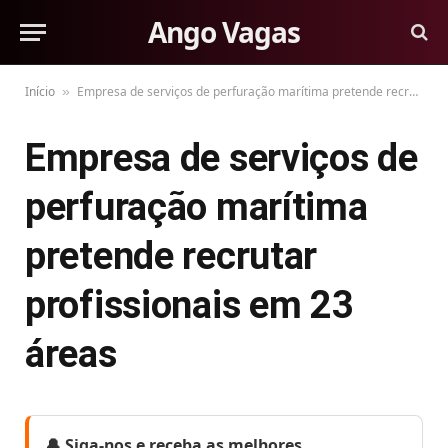
Ango Vagas
Início
Empresa de serviços de perfuração marítima pretende recrutar profissionais em 23 áreas
»
Empresa de serviços de
perfuração marítima
pretende recrutar
profissionais em 23
áreas
🔔 Siga-nos e receba as melhores