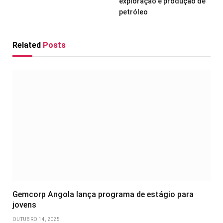
exploração e produção de
petróleo
Related
Posts
Gemcorp Angola lança programa de estágio para
jovens
OUTUBRO 14, 2025