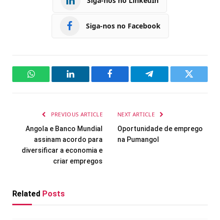
Siga-nos no LinkedIn
Siga-nos no Facebook
WhatsApp
LinkedIn
Facebook
Telegram
Twitter
PREVIOUS ARTICLE
NEXT ARTICLE
Angola e Banco Mundial
Oportunidade de emprego
assinam acordo para
na Pumangol
diversificar a economia e
criar empregos
Related
Posts