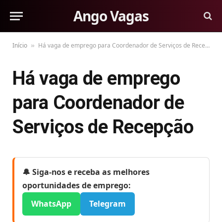
Ango Vagas
Início
Há vaga de emprego para Coordenador de Serviços de Recepção
»
Há vaga de emprego
para Coordenador de
Serviços de Recepção
🔔 Siga-nos e receba as melhores
oportunidades de emprego:
WhatsApp
Telegram