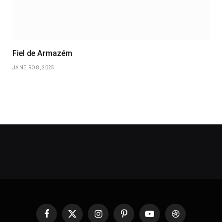
Fiel de Armazém
JANEIRO 8, 2025
Facebook
X
Instagram
Pinterest
YouTube
Dribbble