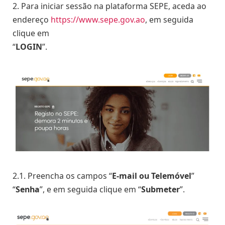
2. Para iniciar sessão na plataforma SEPE, aceda ao
endereço
https://www.sepe.gov.ao
, em seguida
clique em
“
LOGIN
”.
2.1. Preencha os campos “
E-mail ou Telemóvel
”
“
Senha
”, e em seguida clique em “
Submeter
”.