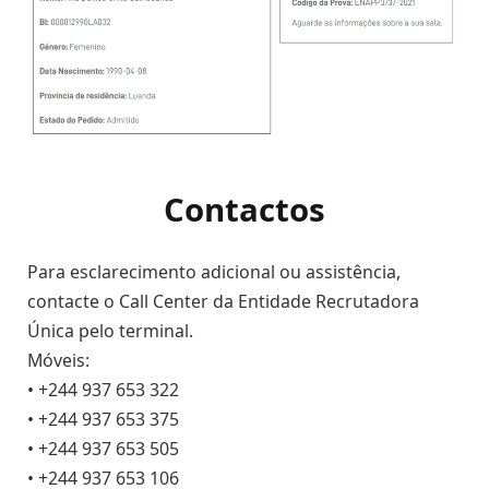
Contactos
Para esclarecimento adicional ou assistência,
contacte o Call Center da Entidade Recrutadora
Única pelo terminal.
Móveis:
• +244 937 653 322
• +244 937 653 375
• +244 937 653 505
• +244 937 653 106