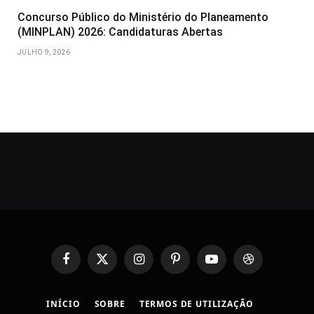
Concurso Público do Ministério do Planeamento
(MINPLAN) 2026: Candidaturas Abertas
JULHO 9, 2026
Facebook
X
Instagram
Pinterest
YouTube
Dribbble
(Twitter)
INÍCIO
SOBRE
TERMOS DE UTILIZAÇÃO