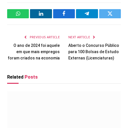
WhatsApp
LinkedIn
Facebook
Telegram
Twitter
PREVIOUS ARTICLE
NEXT ARTICLE
O ano de 2024 foi aquele
Aberto o Concurso Público
em que mais empregos
para 100 Bolsas de Estudo
foram criados na economia
Externas (Licenciaturas)
Related
Posts