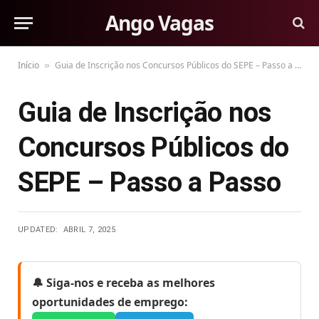
Ango Vagas
Início
Guia de Inscrição nos Concursos Públicos do SEPE – Passo a Passo
»
Guia de Inscrição nos
Concursos Públicos do
SEPE – Passo a Passo
UPDATED:
ABRIL 7, 2025
🔔 Siga-nos e receba as melhores
oportunidades de emprego: