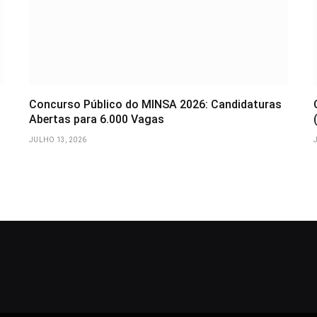
Concurso Público do MINSA 2026: Candidaturas
Abertas para 6.000 Vagas
JULHO 13, 2026