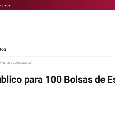
acidade
log
xternas (Licenciaturas)
blico para 100 Bolsas de E