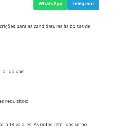
WhatsApp
Telegram
scrições para as candidaturas às bolsas de
ior do país.
s requisitos:
r a 14 valores. As notas referidas serão