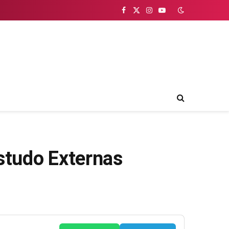
Facebook
X
Instagram
YouTube
(Twitter)
studo Externas