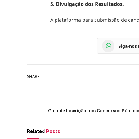
5. Divulgação dos Resultados.
A plataforma para submissão de candid
Siga-nos
SHARE.
Guia de Inscrição nos Concursos Públic
Related
Posts