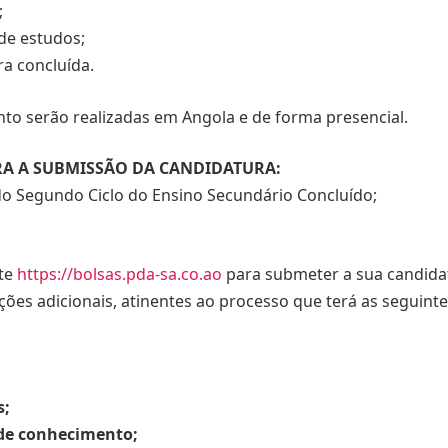
;
 de estudos;
ra concluída.
to serão realizadas em Angola e de forma presencial.
A A SUBMISSÃO DA CANDIDATURA:
 do Segundo Ciclo do Ensino Secundário Concluído;
ite
https://bolsas.pda-sa.co.ao
para submeter a sua candidat
es adicionais, atinentes ao processo que terá as seguint
s;
 de conhecimento;