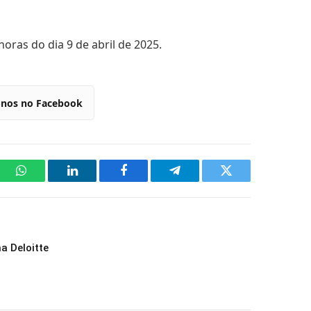
oras do dia 9 de abril de 2025.
-nos no Facebook
WhatsApp
LinkedIn
Facebook
Telegram
Twitter
a Deloitte