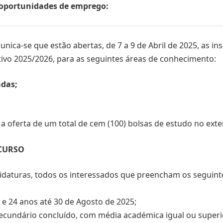
s oportunidades de emprego:
ica-se que estão abertas, de 7 a 9 de Abril de 2025, as in
ctivo 2025/2026, para as seguintes áreas de conhecimento:
adas;
 oferta de um total de cem (100) bolsas de estudo no exter
CURSO
didaturas, todos os interessados que preencham os seguinte
 e 24 anos até 30 de Agosto de 2025;
secundário concluído, com média académica igual ou superio