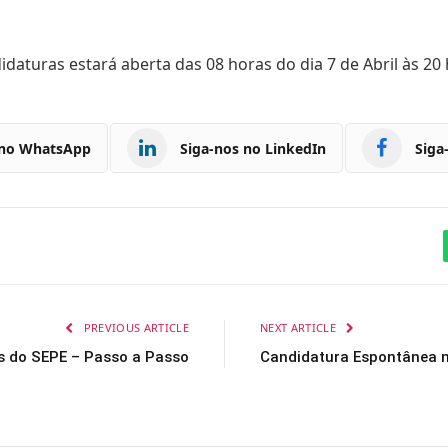
aturas estará aberta das 08 horas do dia 7 de Abril às 20 h
 no WhatsApp
Siga-nos no LinkedIn
Siga
PREVIOUS ARTICLE
NEXT ARTICLE
os do SEPE – Passo a Passo
Candidatura Espontânea n