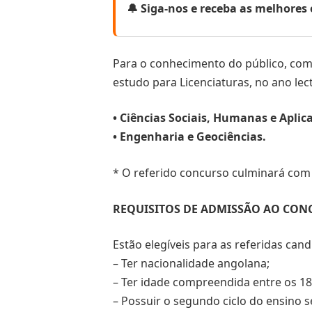
🔔 Siga-nos e receba as melhore
Para o conhecimento do público, comun
estudo para Licenciaturas, no ano le
• Ciências Sociais, Humanas e Aplic
• Engenharia e Geociências.
* O referido concurso culminará com a
REQUISITOS DE ADMISSÃO AO CON
Estão elegíveis para as referidas can
– Ter nacionalidade angolana;
– Ter idade compreendida entre os 18
– Possuir o segundo ciclo do ensino 