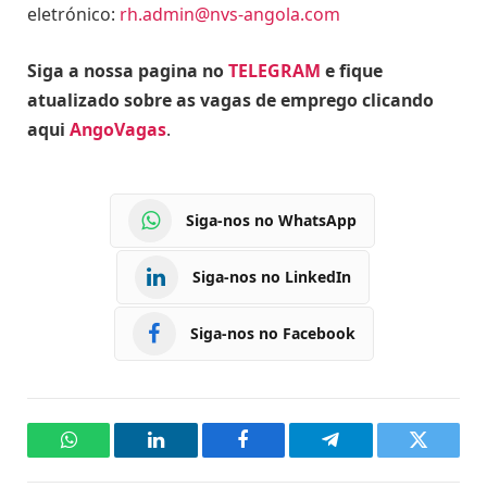
eletrónico:
rh.admin@nvs-angola.com
Siga a nossa pagina no
TELEGRAM
e fique
atualizado sobre as vagas de emprego clicando
aqui
AngoVagas
.
Siga-nos no WhatsApp
Siga-nos no LinkedIn
Siga-nos no Facebook
WhatsApp
LinkedIn
Facebook
Telegram
Twitter