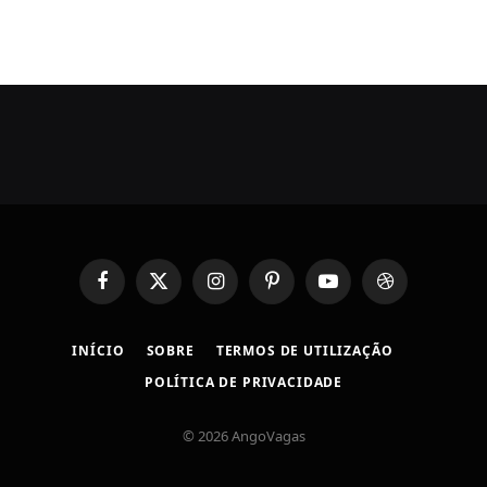
Facebook
X
Instagram
Pinterest
YouTube
Dribbble
(Twitter)
INÍCIO
SOBRE
TERMOS DE UTILIZAÇÃO
POLÍTICA DE PRIVACIDADE
© 2026 AngoVagas