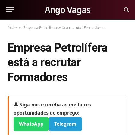
Ango Vagas
Início
Empresa Petrolífera está a recrutar Formadores
»
Empresa Petrolífera
está a recrutar
Formadores
🔔 Siga-nos e receba as melhores
oportunidades de emprego:
WhatsApp
Telegram