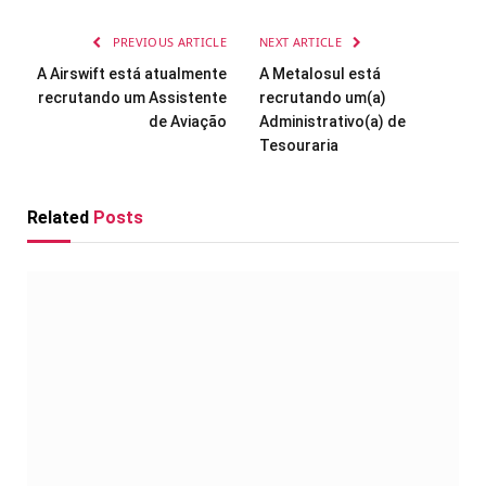
PREVIOUS ARTICLE
NEXT ARTICLE
A Airswift está atualmente
A Metalosul está
recrutando um Assistente
recrutando um(a)
de Aviação
Administrativo(a) de
Tesouraria
Related
Posts