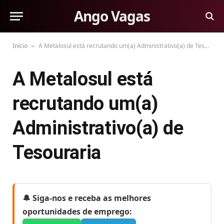
Ango Vagas
Início
A Metalosul está recrutando um(a) Administrativo(a) de Tesouraria
»
A Metalosul está
recrutando um(a)
Administrativo(a) de
Tesouraria
🔔 Siga-nos e receba as melhores
oportunidades de emprego: