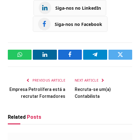
Siga-nos no LinkedIn
Siga-nos no Facebook
WhatsApp
LinkedIn
Facebook
Telegram
Twitter
PREVIOUS ARTICLE
NEXT ARTICLE
Empresa Petrolífera está a
Recruta-se um(a)
recrutar Formadores
Contabilista
Related
Posts