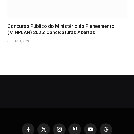
Concurso Público do Ministério do Planeamento
(MINPLAN) 2026: Candidaturas Abertas
JULHO 9, 2026
Facebook
X
Instagram
Pinterest
YouTube
Dribbble