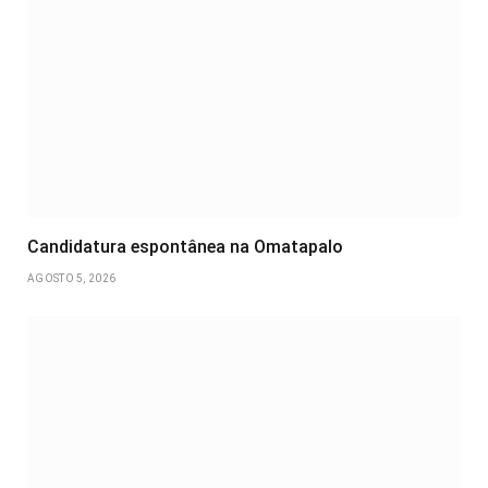
Candidatura espontânea na Omatapalo
AGOSTO 5, 2026