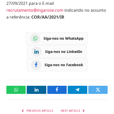
27/09/2021 para o E-mail
recrutamento@ingarose.com
indicando no assunto
a referência:
COR/AA/2021/IR
Siga-nos no WhatsApp
Siga-nos no LinkedIn
Siga-nos no Facebook
WhatsApp
LinkedIn
Facebook
Telegram
Twitter
PREVIOUS ARTICLE
NEXT ARTICLE