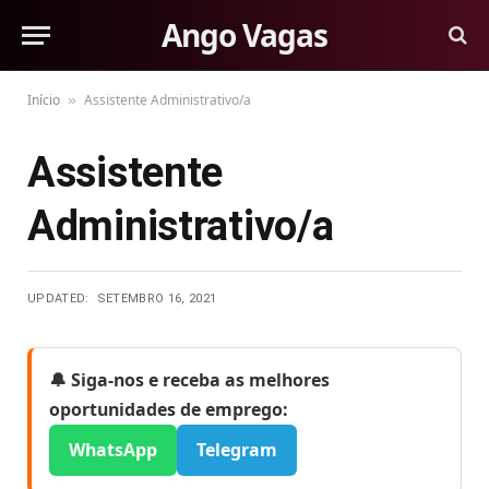
Ango Vagas
Início
Assistente Administrativo/a
»
Assistente
Administrativo/a
UPDATED:
SETEMBRO 16, 2021
🔔 Siga-nos e receba as melhores
oportunidades de emprego:
WhatsApp
Telegram