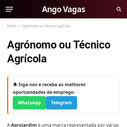
Ango Vagas
Início
Agrónomo ou Técnico Agrícola
»
Agrónomo ou Técnico
Agrícola
🔔 Siga-nos e receba as melhores
oportunidades de emprego:
WhatsApp
Telegram
A
Agrojardim
é uma marca representada por várias