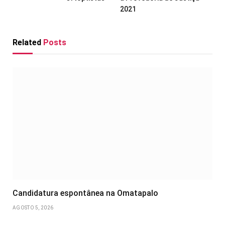
2021
Related
Posts
Candidatura espontânea na Omatapalo
AGOSTO 5, 2026