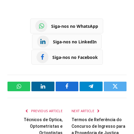
Siga-nos no WhatsApp
Siga-nos no LinkedIn
Siga-nos no Facebook
WhatsApp
LinkedIn
Facebook
Telegram
Twitter
PREVIOUS ARTICLE
NEXT ARTICLE
Técnicos de Optica,
Termos de Referência do
Optometristas e
Concurso de Ingresso para
Ortoptistas
a Provedoria de Justiça