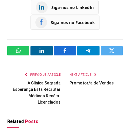
Siga-nos no LinkedIn
Siga-nos no Facebook
WhatsApp
LinkedIn
Facebook
Telegram
Twitter
PREVIOUS ARTICLE
NEXT ARTICLE
A Clinica Sagrada
Promotor/a de Vendas
Esperança Está Recrutar
Médicos Recém-
Licenciados
Related
Posts