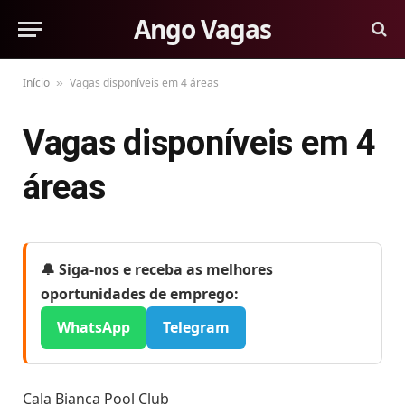
Ango Vagas
Início
Vagas disponíveis em 4 áreas
»
Vagas disponíveis em 4
áreas
🔔 Siga-nos e receba as melhores
oportunidades de emprego:
WhatsApp
Telegram
Cala Bianca Pool Club