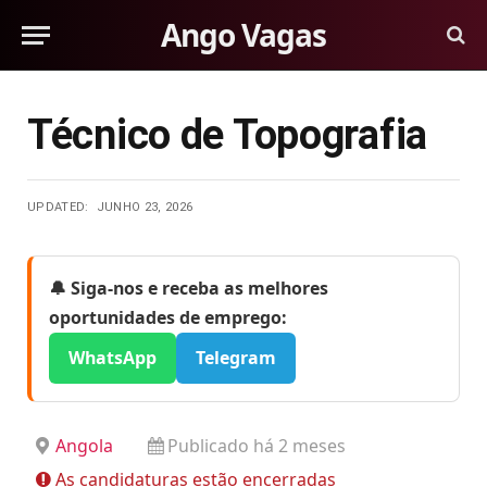
Ango Vagas
Técnico de Topografia
UPDATED:
JUNHO 23, 2026
🔔 Siga-nos e receba as melhores
oportunidades de emprego:
WhatsApp
Telegram
Angola
Publicado há 2 meses
As candidaturas estão encerradas