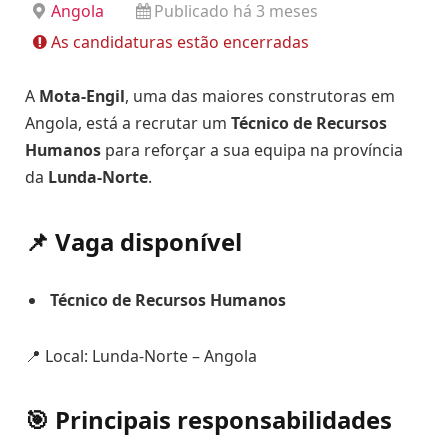
Angola
Publicado há 3 meses
As candidaturas estão encerradas
A
Mota-Engil
, uma das maiores construtoras em
Angola, está a recrutar um
Técnico de Recursos
Humanos
para reforçar a sua equipa na província
da
Lunda-Norte
.
📌 Vaga disponível
Técnico de Recursos Humanos
📍 Local: Lunda-Norte – Angola
🎯 Principais responsabilidades