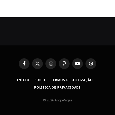
Facebook
X
Instagram
Pinterest
YouTube
Dribbble
(Twitter)
INÍCIO
SOBRE
TERMOS DE UTILIZAÇÃO
POLÍTICA DE PRIVACIDADE
© 2026 AngoVagas