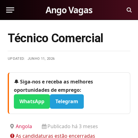
Ango Vagas
Técnico Comercial
UPDATED:
JUNHO 11, 2026
🔔 Siga-nos e receba as melhores
oportunidades de emprego:
WhatsApp
Telegram
Angola
Publicado há 3 meses
As candidaturas estão encerradas