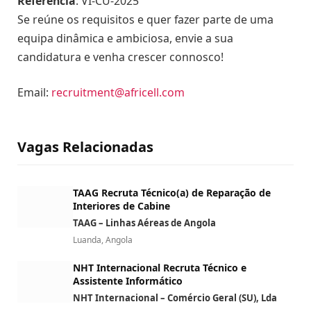
Referência
: VI-CU-2025
Se reúne os requisitos e quer fazer parte de uma
equipa dinâmica e ambiciosa, envie a sua
candidatura e venha crescer connosco!
Email:
recruitment@africell.com
Vagas Relacionadas
TAAG Recruta Técnico(a) de Reparação de
Interiores de Cabine
TAAG – Linhas Aéreas de Angola
Luanda, Angola
NHT Internacional Recruta Técnico e
Assistente Informático
NHT Internacional – Comércio Geral (SU), Lda