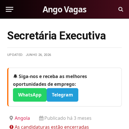
Ango Vagas
Secretária Executiva
UPDATED:
JUNHO 26, 2026
🔔 Siga-nos e receba as melhores
oportunidades de emprego:
WhatsApp
Telegram
Angola
Publicado há 3 meses
As candidaturas estão encerradas