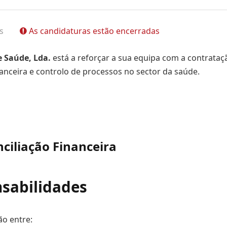
s
As candidaturas estão encerradas
e Saúde, Lda.
está a reforçar a sua equipa com a contrata
nanceira e controlo de processos no sector da saúde.
ciliação Financeira
nsabilidades
ão entre: