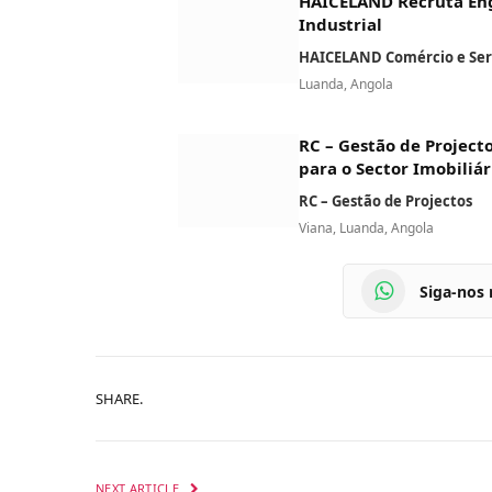
HAICELAND Recruta En
Industrial
HAICELAND Comércio e Serv
Luanda, Angola
RC – Gestão de Project
para o Sector Imobiliár
RC – Gestão de Projectos
Viana, Luanda, Angola
Siga-nos
SHARE.
NEXT ARTICLE