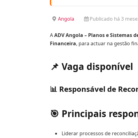
Angola
Publicado há 3 mese
A
ADV Angola – Planos e Sistemas d
Financeira
, para actuar na gestão fi
📌 Vaga disponível
📊 Responsável de Recon
🎯 Principais respo
Liderar processos de reconciliaç