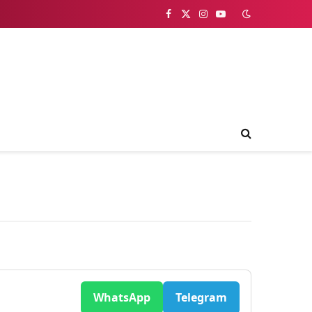
Facebook
X
Instagram
YouTube
(Twitter)
WhatsApp
Telegram