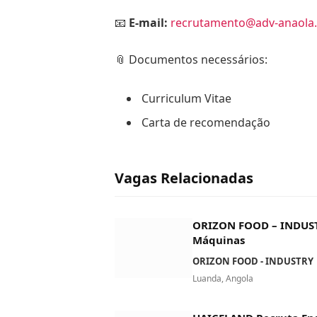
📧
E-mail:
recrutamento@adv-anaola
📎 Documentos necessários:
Curriculum Vitae
Carta de recomendação
Vagas Relacionadas
ORIZON FOOD – INDUST
Máquinas
ORIZON FOOD - INDUSTRY
Luanda, Angola