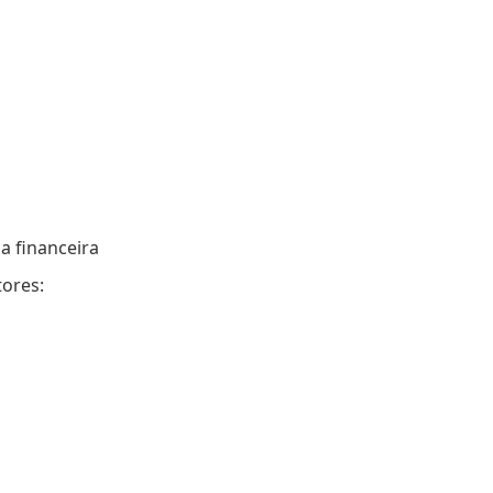
a financeira
tores: