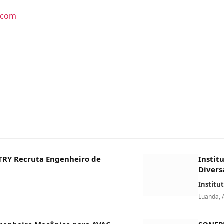
.com
RY Recruta Engenheiro de
Instit
Divers
Institu
Luanda, 