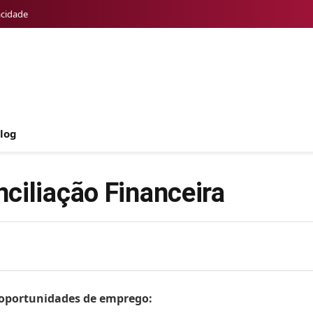
acidade
log
ciliação Financeira
s oportunidades de emprego: