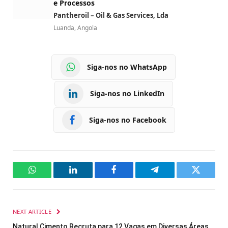
e Processos
Pantheroil – Oil & Gas Services, Lda
Luanda, Angola
Siga-nos no WhatsApp
Siga-nos no LinkedIn
Siga-nos no Facebook
WhatsApp
LinkedIn
Facebook
Telegram
Twitter
NEXT ARTICLE
Natural Cimento Recruta para 12 Vagas em Diversas Áreas