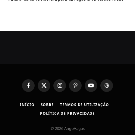
Facebook
X
Instagram
Pinterest
YouTube
Dribbble
(Twitter)
INÍCIO
SOBRE
TERMOS DE UTILIZAÇÃO
POLÍTICA DE PRIVACIDADE
© 2026 AngoVagas