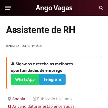
Ango Vagas
Assistente de RH
UPDATED:
JULHO 19, 2025
🔔 Siga-nos e receba as melhores
oportunidades de emprego:
WhatsApp
Telegram
Angola
Publicado há 1 ano
As candidaturas estão encerradas