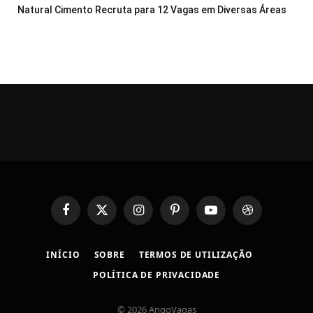
Natural Cimento Recruta para 12 Vagas em Diversas Áreas
Facebook
X
Instagram
Pinterest
YouTube
Dribbble
(Twitter)
INÍCIO
SOBRE
TERMOS DE UTILIZAÇÃO
POLÍTICA DE PRIVACIDADE
© 2026 AngoVagas