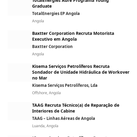
TotalEnergies Abre Programa Young
Graduate
TotalEnergies EP Angola
Angola
Baxtter Corporation Recruta Motorista
Executivo em Angola
Baxtter Corporation
Angola
Kisema Serviços Petrolíferos Recruta
Sondador de Unidade Hidráulica de Workover
no Mar
Kisema Serviços Petrolíferos, Lda
Offshore, Angola
TAAG Recruta Técnico(a) de Reparação de
Interiores de Cabine
TAAG – Linhas Aéreas de Angola
Luanda, Angola