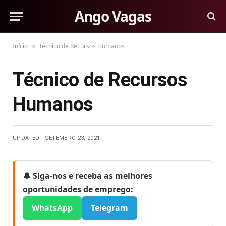
Ango Vagas
Início
Técnico de Recursos Humanos
»
Técnico de Recursos
Humanos
UPDATED:
SETEMBRO 23, 2021
🔔 Siga-nos e receba as melhores
oportunidades de emprego:
WhatsApp
Telegram