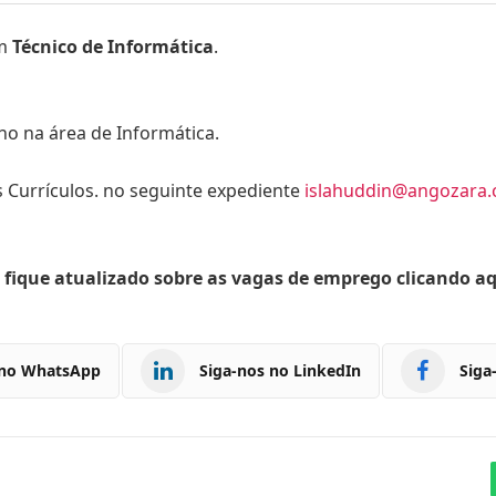
um
Técnico de Informática
.
lho na área de Informática.
 Currículos. no seguinte expediente
islahuddin@angozara
 fique atualizado sobre as vagas de emprego clicando a
 no WhatsApp
Siga-nos no LinkedIn
Siga