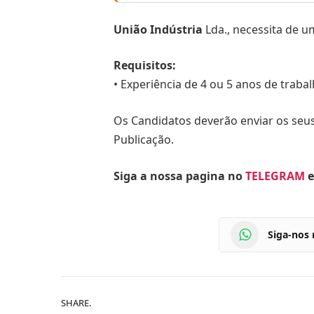
União Indústria
Lda., necessita de 
Requisitos:
• Experiência de 4 ou 5 anos de traba
Os Candidatos deverão enviar os seus
Publicação.
Siga a nossa pagina no
TELEGRAM
e
Siga-nos
SHARE.