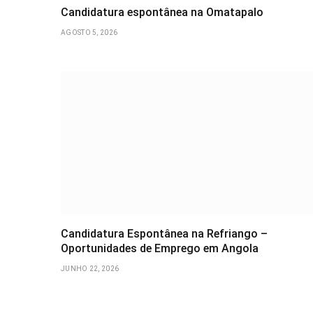
Candidatura espontânea na Omatapalo
AGOSTO 5, 2026
Candidatura Espontânea na Refriango –
Oportunidades de Emprego em Angola
JUNHO 22, 2026