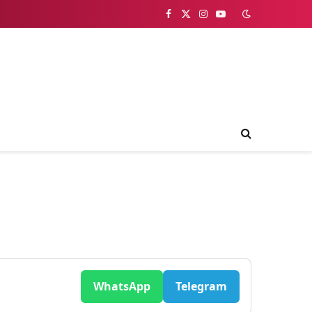
Facebook
X
Instagram
YouTube
(Twitter)
WhatsApp
Telegram