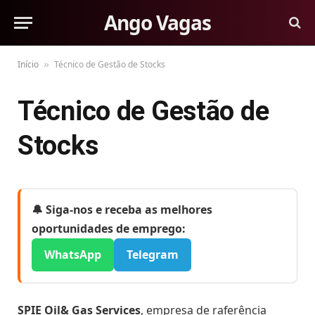
Ango Vagas
Início
Técnico de Gestão de Stocks
»
Técnico de Gestão de
Stocks
🔔 Siga-nos e receba as melhores
oportunidades de emprego:
WhatsApp
Telegram
SPIE Oil& Gas Services
, empresa de raferência