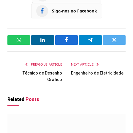
Siga-nos no Facebook
WhatsApp
LinkedIn
Facebook
Telegram
Twitter
PREVIOUS ARTICLE
NEXT ARTICLE
Técnico de Desenho
Engenheiro de Eletricidade
Gráfico
Related
Posts