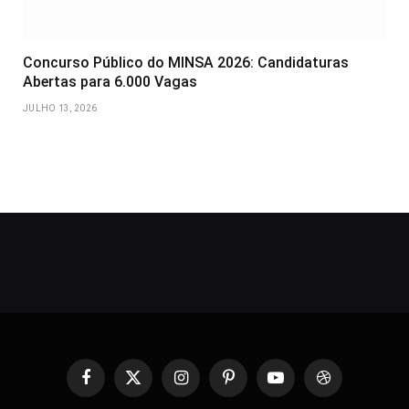
Concurso Público do MINSA 2026: Candidaturas
Abertas para 6.000 Vagas
JULHO 13, 2026
Facebook
X
Instagram
Pinterest
YouTube
Dribbble
(Twitter)