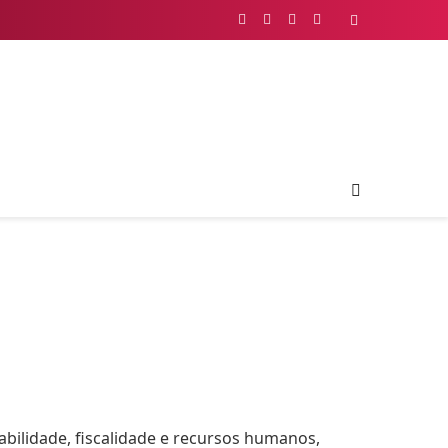
Facebook
X
Instagram
YouTube
(Twitter)
abilidade, fiscalidade e recursos humanos,