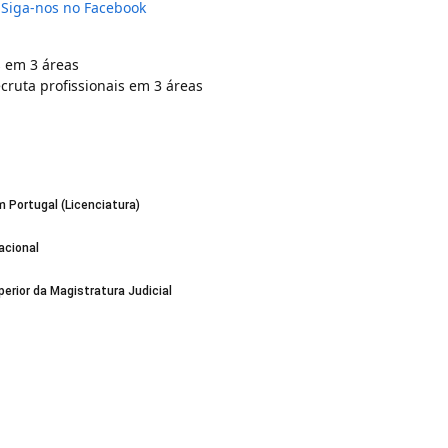
Siga-nos no Facebook
s em 3 áreas
cruta profissionais em 3 áreas
 Portugal (Licenciatura)
acional
erior da Magistratura Judicial