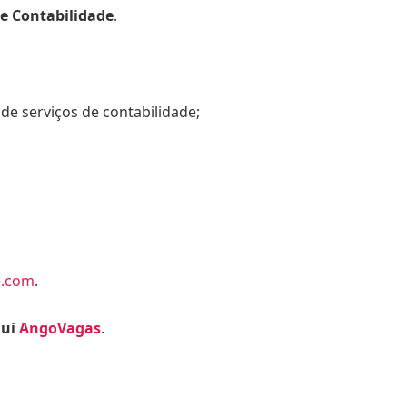
de Contabilidade
.
e serviços de contabilidade;
e.com
.
qui
AngoVagas
.