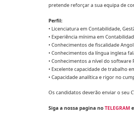
pretende reforçar a sua equipa de c
Perfil:
• Licenciatura em Contabilidade, Gest
• Experiência mínima em Contabilidad
• Conhecimentos de fiscalidade Angola
• Conhecimentos da língua inglesa fala
• Conhecimentos a nível do software P
• Excelente capacidade de trabalho e
• Capacidade analítica e rigor no cu
Os candidatos deverão enviar o seu 
Siga a nossa pagina no
TELEGRAM
e