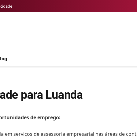
acidade
log
dade para Luanda
portunidades de emprego:
da em serviços de assessoria empresarial nas áreas de cont