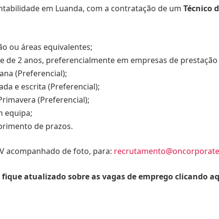
ontabilidade em Luanda, com a contratação de um
Técnico 
ão ou áreas equivalentes;
e de 2 anos, preferencialmente em empresas de prestação d
na (Preferencial);
da e escrita (Preferencial);
rimavera (Preferencial);
m equipa;
mprimento de prazos.
CV acompanhado de foto, para:
recrutamento@oncorporat
 fique atualizado sobre as vagas de emprego clicando a