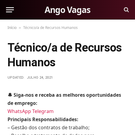
Ango Vagas
Início
Técnico/a de Recursos Humanos
»
Técnico/a de Recursos
Humanos
UPDATED:
JULHO 24, 2021
🔔 Siga-nos e receba as melhores oportunidades
de emprego:
WhatsApp
Telegram
Principais Responsabilidades:
– Gestão dos contratos de trabalho;