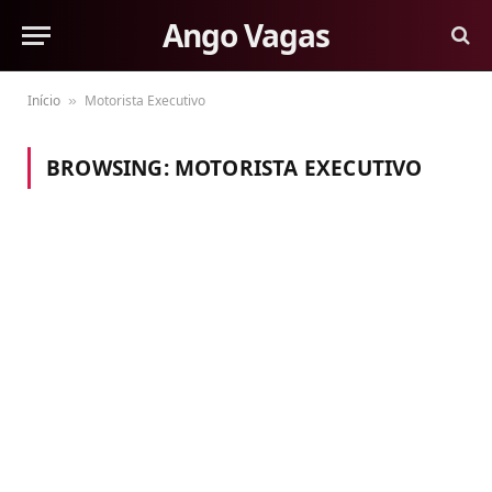
Ango Vagas
Início
Motorista Executivo
»
BROWSING:
MOTORISTA EXECUTIVO