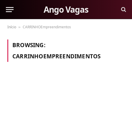
Ango Vagas
Início
CARRINHOEmpreendimentos
»
BROWSING:
CARRINHOEMPREENDIMENTOS