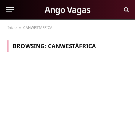
Ango Vagas
Início
CANWESTÁFRICA
»
BROWSING:
CANWESTÁFRICA