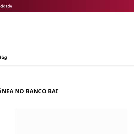
acidade
log
ÂNEA NO BANCO BAI