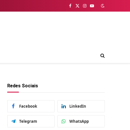
Facebook
X
Instagram
YouTube
(Twitter)
Redes Sociais
Facebook
LinkedIn
Telegram
WhatsApp