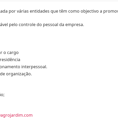
da por várias entidades que têm como objectivo a promov
vel pelo controle do pessoal da empresa.
ar o cargo
residência
ionamento interpessoal.
 de organização.
ão;
agrojardim.com