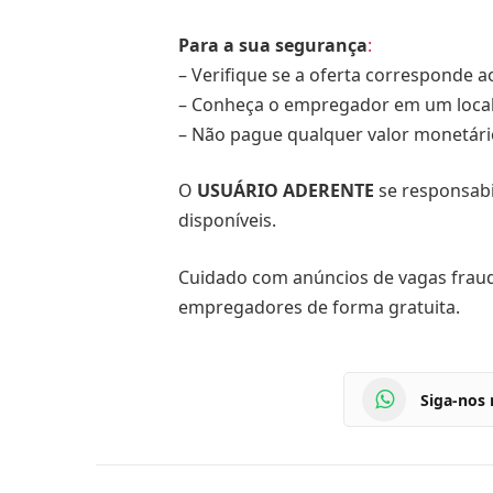
Para a sua segurança
:
– Verifique se a oferta corresponde ao
– Conheça o empregador em um local 
– Não pague qualquer valor monetár
O
USUÁRIO ADERENTE
se responsabi
disponíveis.
Cuidado com anúncios de vagas fraud
empregadores de forma gratuita.
Siga-nos