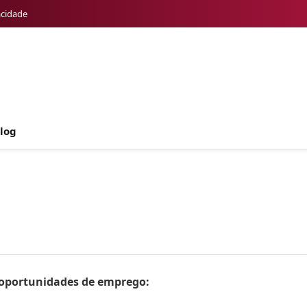
acidade
log
s oportunidades de emprego: