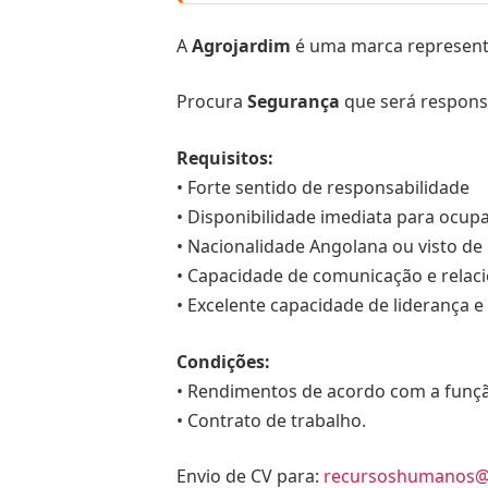
A
Agrojardim
é uma marca representa
Procura
Segurança
que será responsá
Requisitos:
• Forte sentido de responsabilidade
• Disponibilidade imediata para ocup
• Nacionalidade Angolana ou visto de 
• Capacidade de comunicação e relac
• Excelente capacidade de liderança e
Condições:
• Rendimentos de acordo com a funç
• Contrato de trabalho.
Envio de CV para:
recursoshumanos@