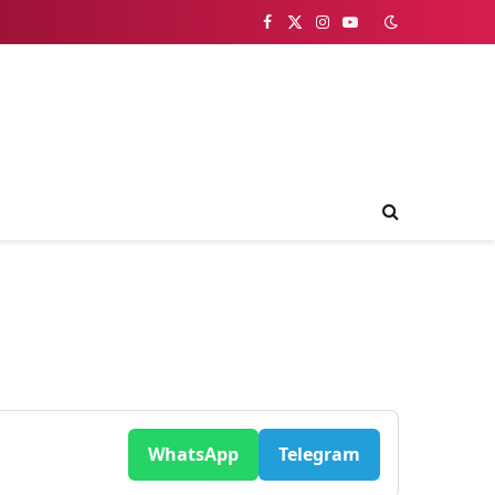
Facebook
X
Instagram
YouTube
(Twitter)
WhatsApp
Telegram