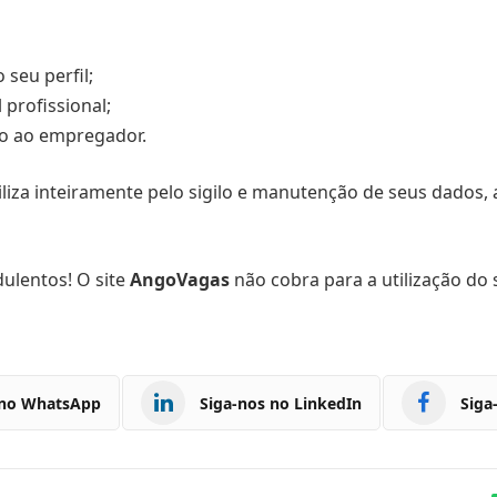
 seu perfil;
profissional;
io ao empregador.
liza inteiramente pelo sigilo e manutenção de seus dados, 
ulentos! O site
AngoVagas
não cobra para a utilização do
 no WhatsApp
Siga-nos no LinkedIn
Siga