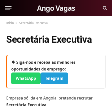
Ango Vagas
Início
Secretária Executiva
»
Secretária Executiva
🔔 Siga-nos e receba as melhores
oportunidades de emprego:
WhatsApp
Telegram
Empresa sólida em Angola, pretende recrutar
Secretária Executiva
.