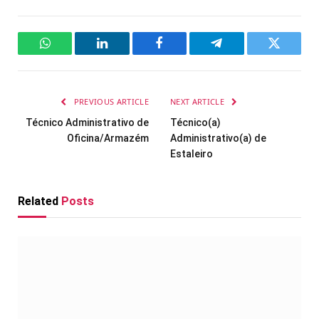
WhatsApp
LinkedIn
Facebook
Telegram
Twitter
PREVIOUS ARTICLE
NEXT ARTICLE
Técnico Administrativo de
Técnico(a)
Oficina/Armazém
Administrativo(a) de
Estaleiro
Related
Posts