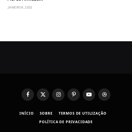
JANEIRO 8, 2025
Facebook
X
Instagram
Pinterest
YouTube
Dribbble
(Twitter)
INÍCIO
SOBRE
TERMOS DE UTILIZAÇÃO
POLÍTICA DE PRIVACIDADE