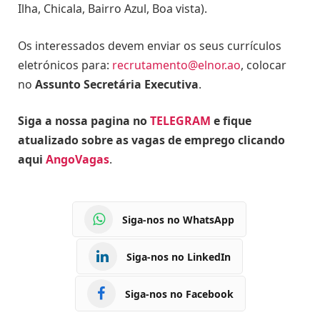
Ilha, Chicala, Bairro Azul, Boa vista).
Os interessados devem enviar os seus currículos
eletrónicos para:
recrutamento@elnor.ao
, colocar
no
Assunto Secretária Executiva
.
Siga a nossa pagina no
TELEGRAM
e fique
atualizado sobre as vagas de emprego clicando
aqui
AngoVagas
.
Siga-nos no WhatsApp
Siga-nos no LinkedIn
Siga-nos no Facebook