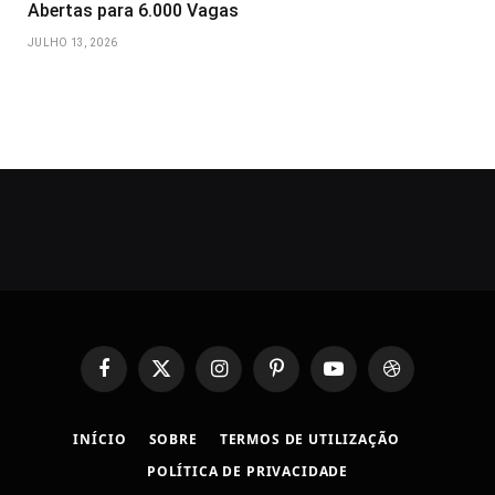
Abertas para 6.000 Vagas
JULHO 13, 2026
Facebook
X
Instagram
Pinterest
YouTube
Dribbble
(Twitter)
INÍCIO
SOBRE
TERMOS DE UTILIZAÇÃO
POLÍTICA DE PRIVACIDADE