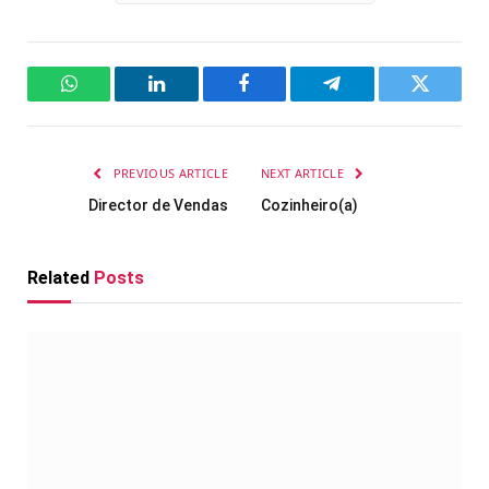
WhatsApp
LinkedIn
Facebook
Telegram
Twitter
PREVIOUS ARTICLE
NEXT ARTICLE
Director de Vendas
Cozinheiro(a)
Related
Posts