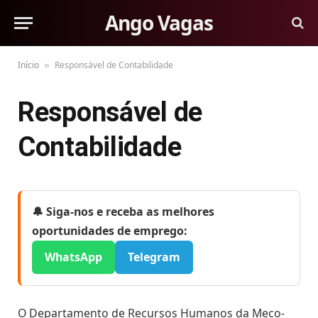
Ango Vagas
Início
Responsável de Contabilidade
»
Responsável de
Contabilidade
🔔 Siga-nos e receba as melhores
oportunidades de emprego:
WhatsApp
Telegram
O Departamento de Recursos Humanos da Meco-