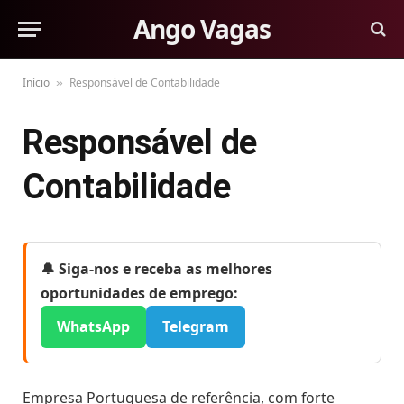
Ango Vagas
Início
Responsável de Contabilidade
»
Responsável de
Contabilidade
🔔 Siga-nos e receba as melhores
oportunidades de emprego:
WhatsApp
Telegram
Empresa Portuguesa de referência, com forte