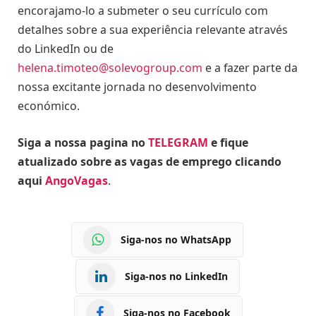
encorajamo-lo a submeter o seu currículo com
detalhes sobre a sua experiência relevante através
do LinkedIn ou de
helena.timoteo@solevogroup.com
e a fazer parte da
nossa excitante jornada no desenvolvimento
económico.
Siga a nossa pagina no
TELEGRAM
e fique
atualizado sobre as vagas de emprego clicando
aqui
AngoVagas
.
Siga-nos no WhatsApp
Siga-nos no LinkedIn
Siga-nos no Facebook