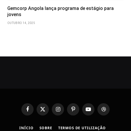
Gemcorp Angola lança programa de estágio para
jovens
OUTUBRO 14, 2025
Facebook
X
Instagram
Pinterest
YouTube
Dribbble
(Twitter)
INÍCIO
SOBRE
TERMOS DE UTILIZAÇÃO