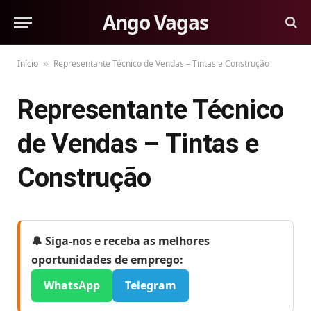
Ango Vagas
Início
Representante Técnico de Vendas – Tintas e Construção
»
Representante Técnico
de Vendas – Tintas e
Construção
🔔 Siga-nos e receba as melhores
oportunidades de emprego:
WhatsApp
Telegram