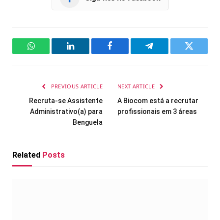
WhatsApp
LinkedIn
Facebook
Telegram
Twitter
PREVIOUS ARTICLE
NEXT ARTICLE
Recruta-se Assistente
A Biocom está a recrutar
Administrativo(a) para
profissionais em 3 áreas
Benguela
Related
Posts