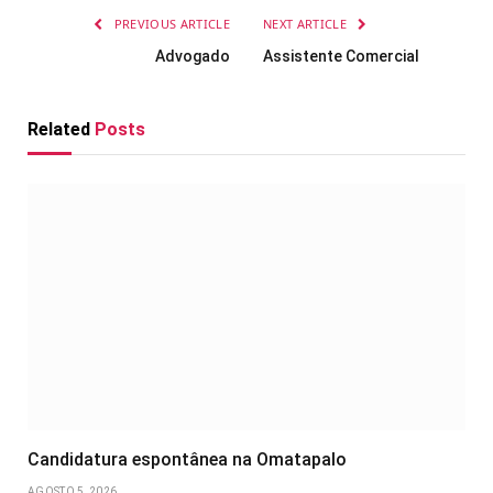
PREVIOUS ARTICLE
NEXT ARTICLE
Advogado
Assistente Comercial
Related
Posts
Candidatura espontânea na Omatapalo
AGOSTO 5, 2026