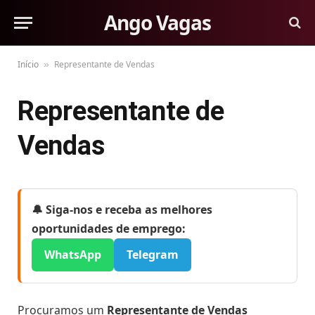
Ango Vagas
Início
Representante de Vendas
»
Representante de
Vendas
🔔 Siga-nos e receba as melhores
oportunidades de emprego:
WhatsApp
Telegram
Procuramos um
Representante de Vendas