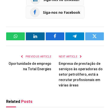
Siga-nos no Facebook
WhatsApp
LinkedIn
Facebook
Telegram
Twitter
PREVIOUS ARTICLE
NEXT ARTICLE
Oportunidade de emprego
Empresa de prestação de
na Total Energies
serviços às operadoras do
setor petrolífero, está a
recrutar profissionais em
várias áreas
Related
Posts