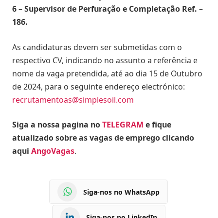
6 – Supervisor de Perfuração e Completação Ref. –
186.
As candidaturas devem ser submetidas com o
respectivo CV, indicando no assunto a referência e
nome da vaga pretendida, até ao dia 15 de Outubro
de 2024, para o seguinte endereço electrónico:
recrutamentoas@simplesoil.com
Siga a nossa pagina no
TELEGRAM
e fique
atualizado sobre as vagas de emprego clicando
aqui
AngoVagas
.
Siga-nos no WhatsApp
Siga-nos no LinkedIn