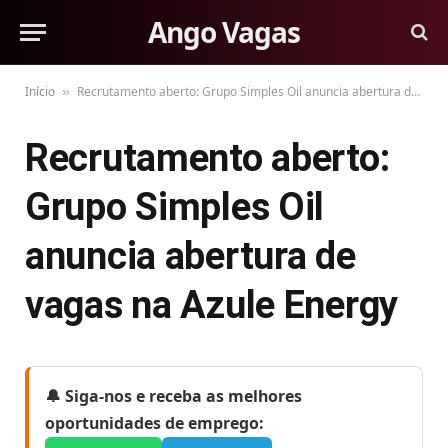
Ango Vagas
Início
Recrutamento aberto: Grupo Simples Oil anuncia abertura de vagas na Azule Energy
»
Recrutamento aberto:
Grupo Simples Oil
anuncia abertura de
vagas na Azule Energy
🔔 Siga-nos e receba as melhores
oportunidades de emprego: