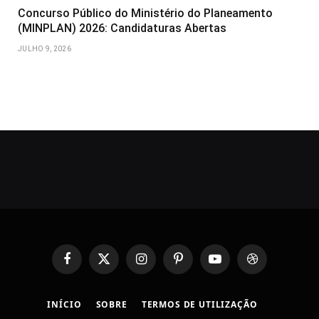
Concurso Público do Ministério do Planeamento
(MINPLAN) 2026: Candidaturas Abertas
JULHO 9, 2026
Facebook
X
Instagram
Pinterest
YouTube
Dribbble
(Twitter)
INÍCIO
SOBRE
TERMOS DE UTILIZAÇÃO