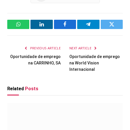
WhatsApp
LinkedIn
Facebook
Telegram
Twitter
PREVIOUS ARTICLE
NEXT ARTICLE
Oportunidade de emprego
Oportunidade de emprego
na CARRINHO, SA
na World Vision
Internacional
Related
Posts