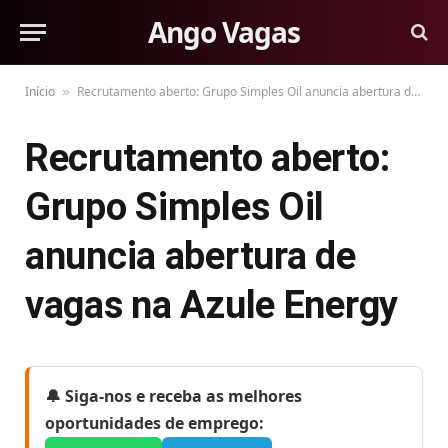
Ango Vagas
Início
Recrutamento aberto: Grupo Simples Oil anuncia abertura de vagas na Azule Energy
»
Recrutamento aberto:
Grupo Simples Oil
anuncia abertura de
vagas na Azule Energy
🔔 Siga-nos e receba as melhores
oportunidades de emprego: