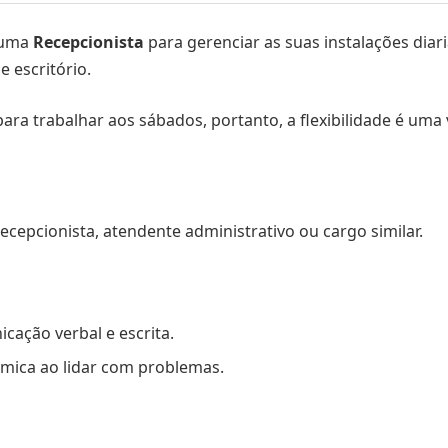
 uma
Recepcionista
para gerenciar as suas instalações di
e escritório.
para trabalhar aos sábados, portanto, a flexibilidade é uma
epcionista, atendente administrativo ou cargo similar.
cação verbal e escrita.
âmica ao lidar com problemas.