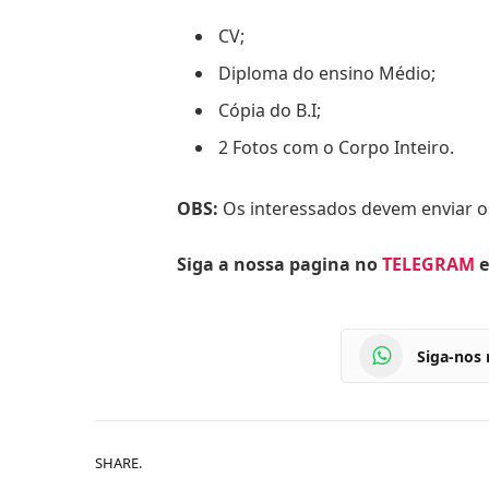
CV;
Diploma do ensino Médio;
Cópia do B.I;
2 Fotos com o Corpo Inteiro.
OBS:
Os interessados devem enviar 
Siga a nossa pagina no
TELEGRAM
e
Siga-nos
SHARE.