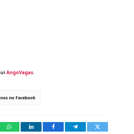
qui
AngoVagas
.
-nos no Facebook
WhatsApp
LinkedIn
Facebook
Telegram
Twitter