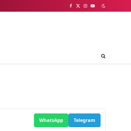
Facebook
X
Instagram
YouTube
(Twitter)
WhatsApp
Telegram