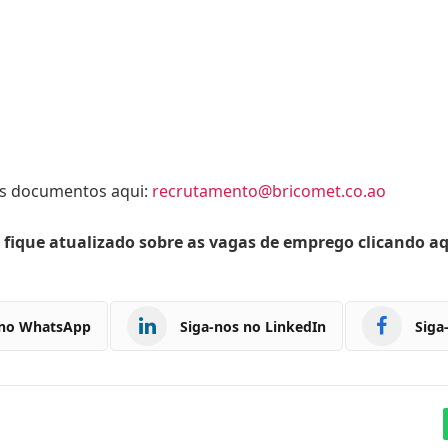
os documentos aqui:
recrutamento@bricomet.co.ao
 fique atualizado sobre as vagas de emprego clicando a
 no WhatsApp
Siga-nos no LinkedIn
Siga