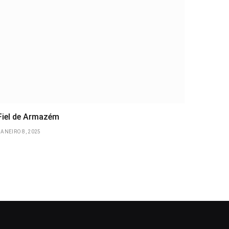
Fiel de Armazém
JANEIRO 8, 2025