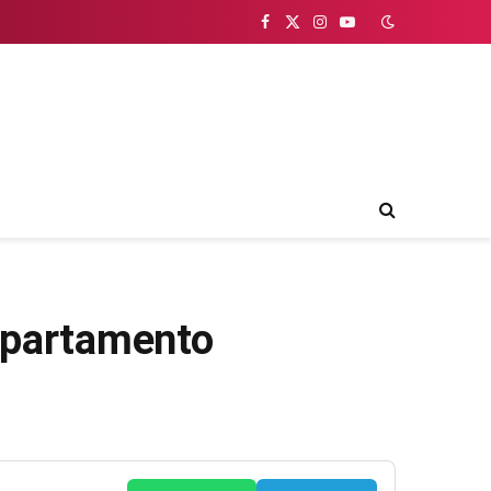
Facebook
X
Instagram
YouTube
(Twitter)
departamento