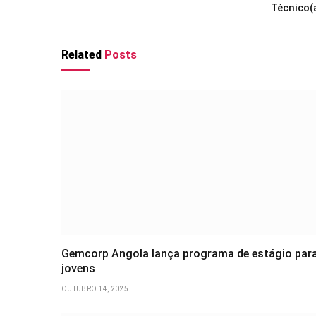
Técnico(
Related
Posts
Gemcorp Angola lança programa de estágio par
jovens
OUTUBRO 14, 2025