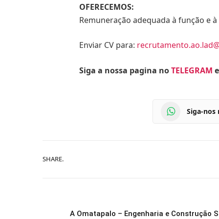
OFERECEMOS:
Remuneração adequada à função e à e
Enviar CV para:
recrutamento.ao.lad
Siga a nossa pagina no
TELEGRAM
e
Siga-nos
SHARE.
A Omatapalo – Engenharia e Construção S.