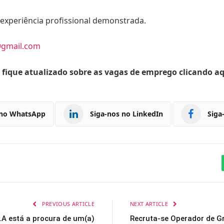
xperiência profissional demonstrada.
@gmail.com
 fique atualizado sobre as vagas de emprego clicando a
 no WhatsApp
Siga-nos no LinkedIn
Siga
PREVIOUS ARTICLE
NEXT ARTICLE
A está a procura de um(a)
Recruta-se Operador de G