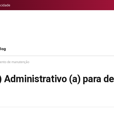
acidade
log
amento de manutenção
) Administrativo (a) para 