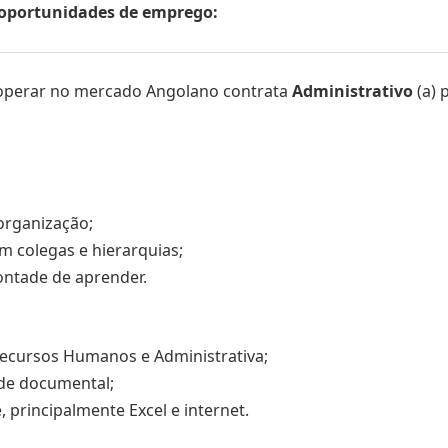
s oportunidades de emprego:
 operar no mercado Angolano contrata
Administrativo
(a) 
 organização;
m colegas e hierarquias;
ntade de aprender.
ecursos Humanos e Administrativa;
de documental;
 principalmente Excel e internet.