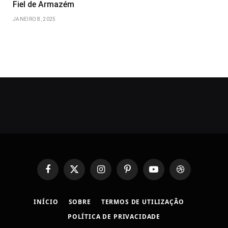
Fiel de Armazém
JANEIRO 8, 2025
Facebook
X
Instagram
Pinterest
YouTube
Dribbble
(Twitter)
INÍCIO
SOBRE
TERMOS DE UTILIZAÇÃO
POLÍTICA DE PRIVACIDADE