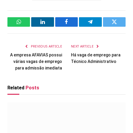
WhatsApp
LinkedIn
Facebook
Telegram
Twitter
PREVIOUS ARTICLE
NEXT ARTICLE
A empresa AFAVIAS possui
Há vaga de emprego para
várias vagas de emprego
Técnico Administrativo
para admissão imediata
Related
Posts