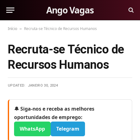
Ango Vagas
Início
Recruta-se Técnico de Recursos Humanos
»
Recruta-se Técnico de
Recursos Humanos
UPDATED:
JANEIRO 30, 2024
🔔 Siga-nos e receba as melhores
oportunidades de emprego:
WhatsApp
Telegram